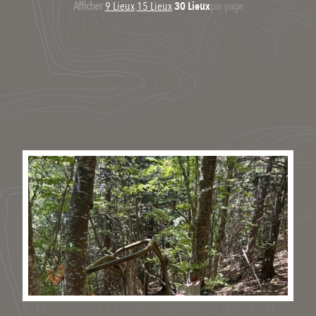
Afficher
:
9 Lieux
,
15 Lieux
,
30 Lieux
par page