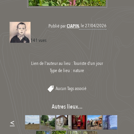
, le 27/04/2026
Publié par
CIAPIN
141 vues
Lien de l'auteur au lieu : Touriste d’un jour
Type de lieu :
nature
Aucun Tags associé
Autres lieux...
<