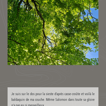
Je suis sur le dos pour la sieste d’après casse-croûte et voilà le
baldaquin de ma couche. Même Salomon dans toute sa gloire
n’a pas eu si merveilleux.