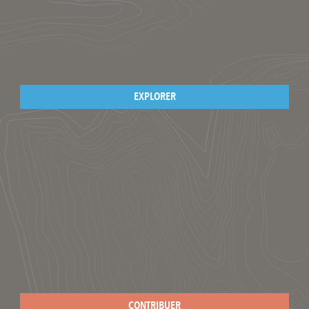
EXPLORER
CONTRIBUER