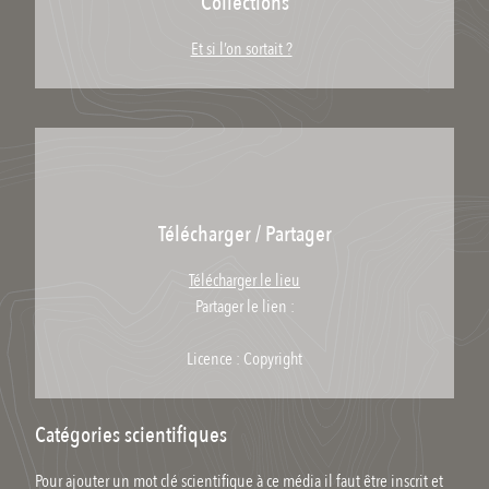
Collections
Et si l’on sortait ?
Télécharger / Partager
Télécharger le lieu
Partager le lien :
Licence : Copyright
Catégories scientifiques
Pour ajouter un mot clé scientifique à ce média il faut être inscrit et