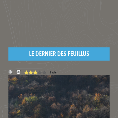
LE DERNIER DES FEUILLUS
1 vote