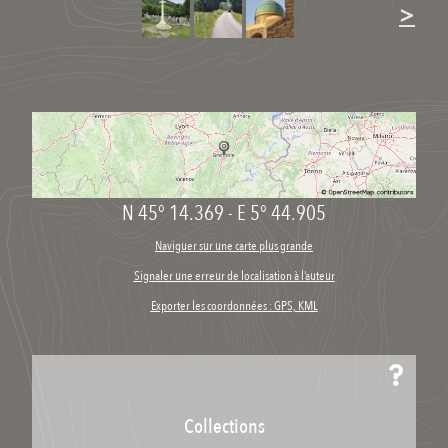
>
N 45° 14.369
-
E 5° 44.905
Naviguer sur une carte plus grande
Signaler une erreur de localisation à l’auteur
Exporter les coordonnées : GPS, KML
Collections