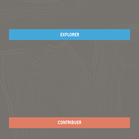
EXPLORER
CONTRIBUER