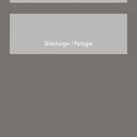
Télécharger / Partager
Télécharger le lieu
Partager le lien :
Licence : Copyright
Catégories scientifiques
Pour ajouter un mot clé scientifique à ce média il faut être inscrit et
membre du collectif scientifique.