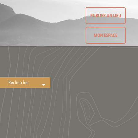
PUBLIER UN LIEU
MON ESPACE