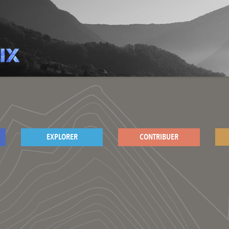
EXPLORER
CONTRIBUER