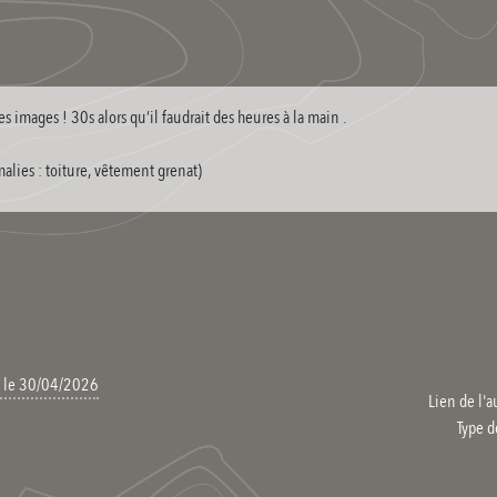
s images ! 30s alors qu’il faudrait des heures à la main .
malies : toiture, vêtement grenat)
, le 30/04/2026
Lien de l'a
Type d