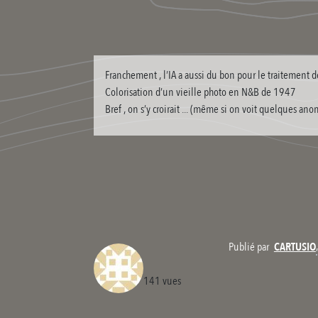
Franchement , l’IA a aussi du bon pour le traitement de
Colorisation d’un vieille photo en N&B de 1947
Bref , on s’y croirait ... (même si on voit quelques ano
Publié par
CARTUSIO
141 vues