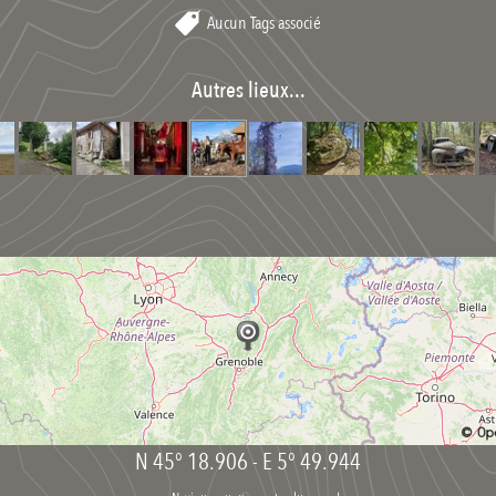
Aucun Tags associé
Autres lieux...
N 45° 18.906
-
E 5° 49.944