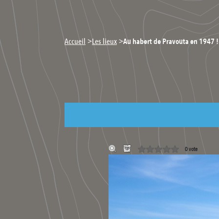
>
>
Accueil
Les lieux
Au habert de Pravouta en 1947 !
0 vote