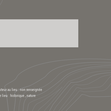
uteur au lieu : non renseignée
e lieu :
historique , nature