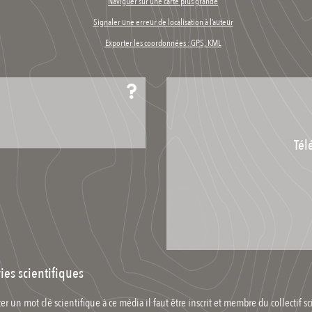
Naviguer sur une carte plus grande
Signaler une erreur de localisation à l’auteur
Exporter les coordonnées : GPS, KML
Tél
ies scientifiques
er un mot clé scientifique à ce média il faut être inscrit et membre du collectif sc