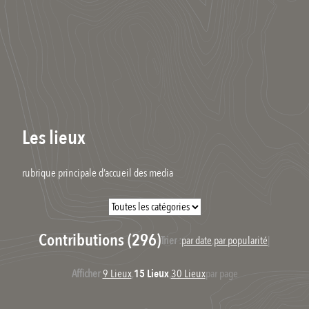
Les lieux
rubrique principale d’accueil des media
Contributions (296)
Trier :
par date
,
par popularité
|
Afficher
:
9 Lieux
,
15 Lieux
,
30 Lieux
par page