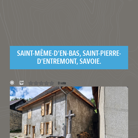
SAINT-MÊME-D’EN-BAS, SAINT-PIERRE-
D’ENTREMONT, SAVOIE.
0 vote