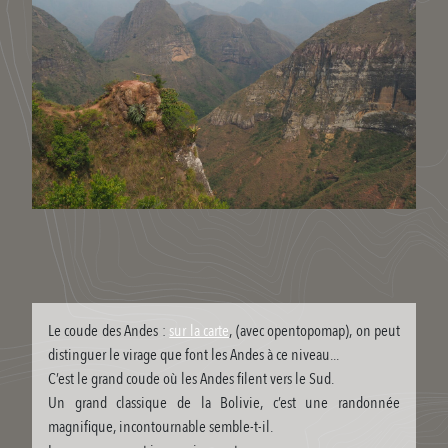
Le coude des Andes :
sur la carte
, (avec opentopomap), on peut
distinguer le virage que font les Andes à ce niveau...
C’est le grand coude où les Andes filent vers le Sud.
Un grand classique de la Bolivie, c’est une randonnée
magnifique, incontournable semble-t-il.