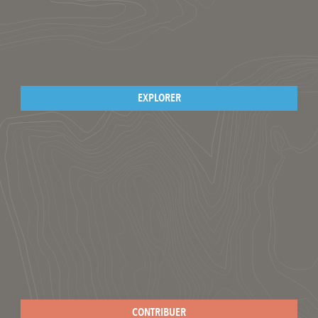
EXPLORER
CONTRIBUER