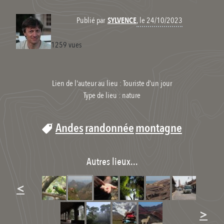
, le 24/10/2023
Publié par
SYLVENCE
1259 vues
Lien de l'auteur au lieu : Touriste d’un jour
Type de lieu :
nature
Andes
randonnée
montagne
Autres lieux...
<
>