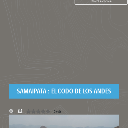
MON ESPACE
SAMAIPATA : EL CODO DE LOS ANDES
0 vote