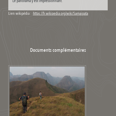
Le panorama y est impressionnant.
Lien wikipédia :
https://fr.wikipedia.org/wiki/Samaipata
Documents complémentaires