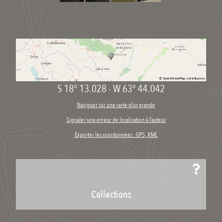
S 18° 13.028
-
W 63° 44.042
Naviguer sur une carte plus grande
Signaler une erreur de localisation à l’auteur
Exporter les coordonnées : GPS, KML
Collections