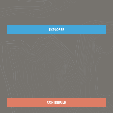
EXPLORER
CONTRIBUER