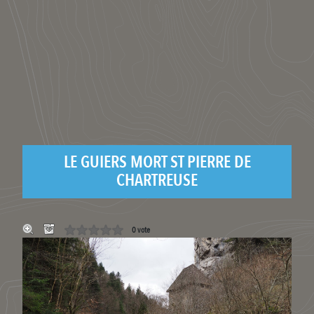
LE GUIERS MORT ST PIERRE DE
CHARTREUSE
0 vote