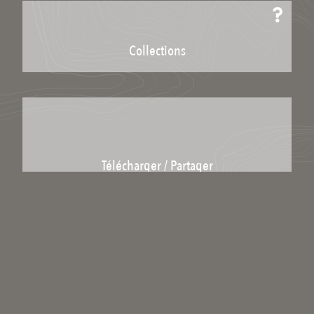
Collections
Télécharger / Partager
Télécharger le lieu
Partager le lien :
Licence : Copyright
Catégories scientifiques