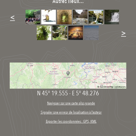
Autres lieux...
<
>
N 45° 19.555
-
E 5° 48.276
Naviguer sur une carte plus grande
Signaler une erreur de localisation à l’auteur
Exporter les coordonnées : GPS, KML