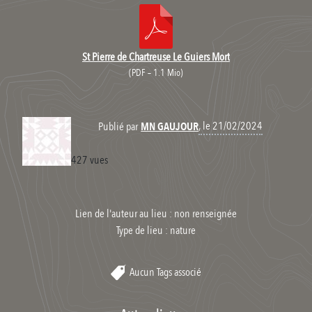
St Pierre de Chartreuse Le Guiers Mort
(
PDF – 1.1 Mio
)
, le 21/02/2024
Publié par
MN GAUJOUR
427 vues
Lien de l'auteur au lieu : non renseignée
Type de lieu :
nature
Aucun Tags associé