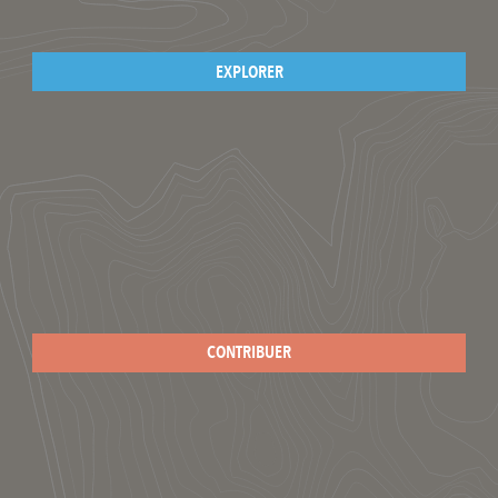
EXPLORER
CONTRIBUER