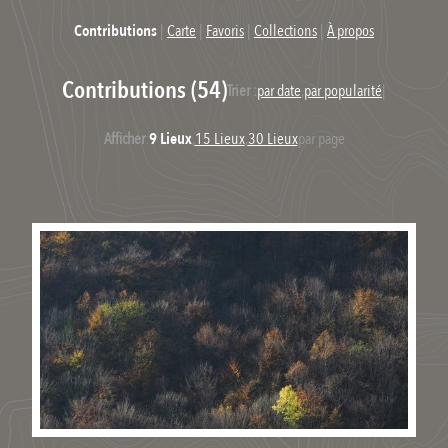
Contributions
|
Carte
|
Favoris
|
Collections
|
À propos
Contributions (54)
Trier :
par date
,
par popularité
|
Afficher
:
9 Lieux
,
15 Lieux
,
30 Lieux
par page