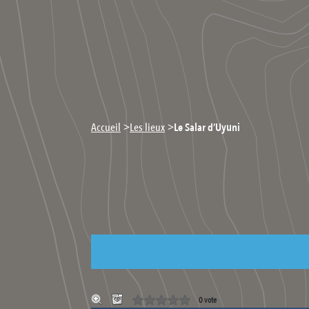
>
>
Accueil
Les lieux
Le Salar d’Uyuni
0 vote