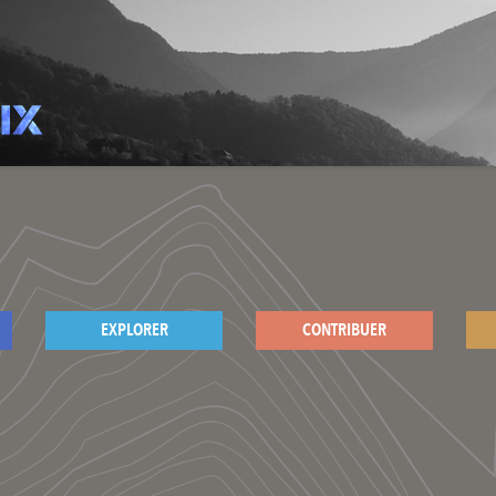
EXPLORER
CONTRIBUER