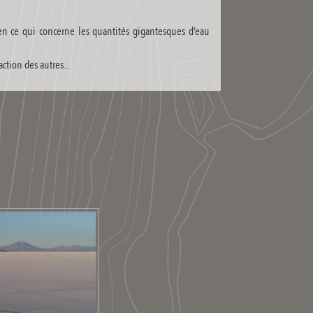
en ce qui concerne les quantités gigantesques d’eau
ction des autres...