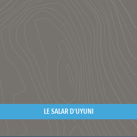
LE SALAR D’UYUNI