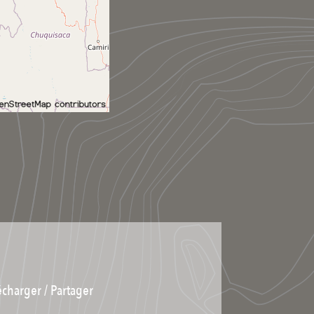
écharger / Partager