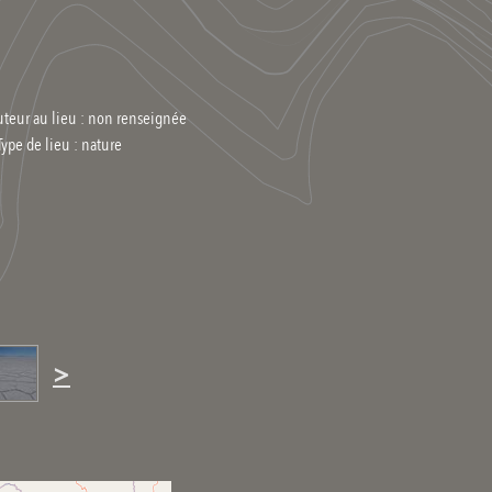
uteur au lieu : non renseignée
Type de lieu :
nature
>