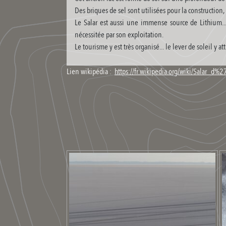
Des briques de sel sont utilisées pour la construction
Le Salar est aussi une immense source de Lithium..
nécessitée par son exploitation.
Le tourisme y est très organisé... le lever de soleil y
Lien wikipédia :
https://fr.wikipedia.org/wiki/Salar_d%