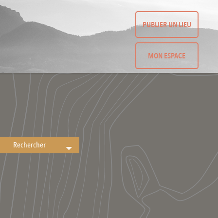
PUBLIER UN LIEU
MON ESPACE