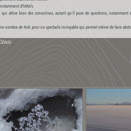
, notamment d’hôtels.
. qui attise bien des convoitises, autant qu’il pose de questions, notamment 
 attire nombre de 4x4, pour un spectacle incroyable qui permet même de faire abstra
27Uyuni