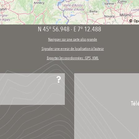
N 45° 56.948
-
E 7° 12.488
Naviguer sur une carte plus grande
Signaler une erreur de localisation à l’auteur
Exporter les coordonnées : GPS, KML
Tél