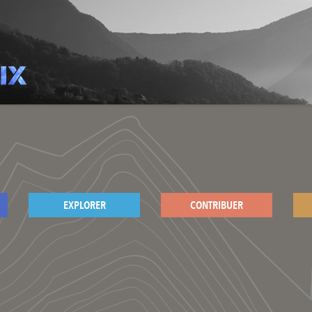
EXPLORER
CONTRIBUER