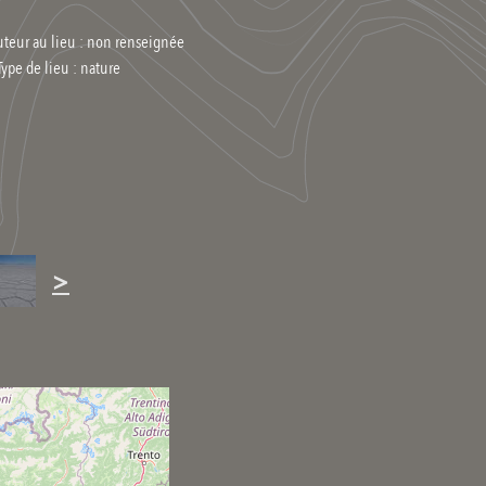
uteur au lieu : non renseignée
Type de lieu :
nature
>