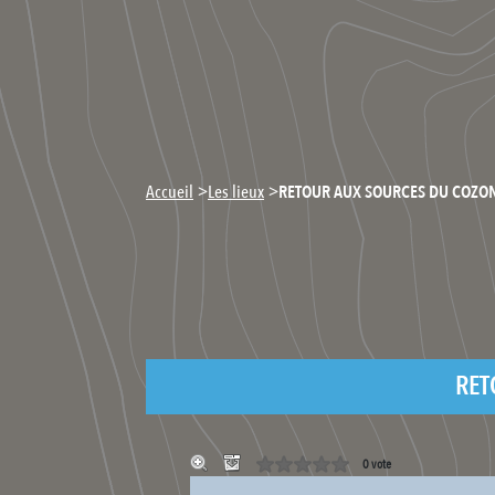
>
>
Accueil
Les lieux
RETOUR AUX SOURCES DU COZON
RET
0 vote