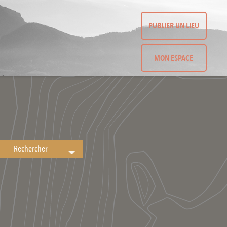
PUBLIER UN LIEU
MON ESPACE