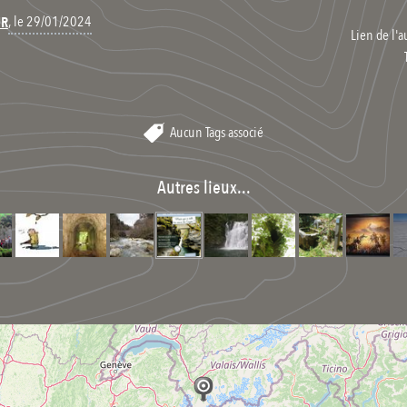
, le 29/01/2024
UR
Lien de l'a
Aucun Tags associé
Autres lieux...