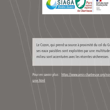
Le Cozon, qui prend sa source à proximité du col du Gr
ses eaux paisibles sont exploitées par une multitude d
milieu sont accentuées avec les récentes sécheresses.
Pour en savoir plus :
https://www.amis-chartreuse.org/no
une.html