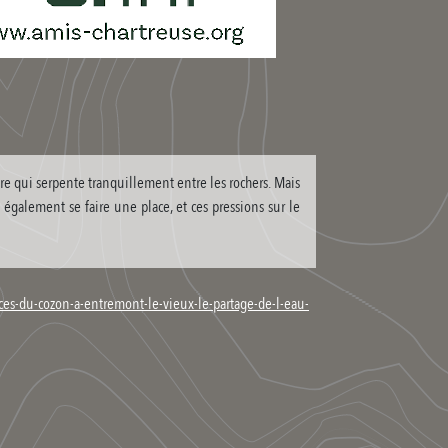
ère qui serpente tranquillement entre les rochers. Mais
t également se faire une place, et ces pressions sur le
rces-du-cozon-a-entremont-le-vieux-le-partage-de-l-eau-