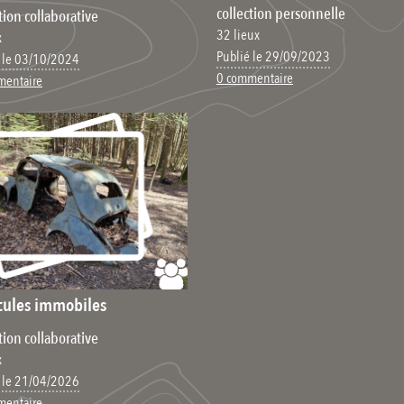
collection personnelle
tion collaborative
32 lieux
x
Publié le 29/09/2023
 le 03/10/2024
0 commentaire
mentaire
cules immobiles
tion collaborative
x
 le 21/04/2026
mentaire