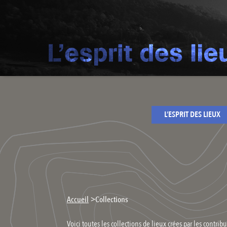
L’ESPRIT DES LIEUX
>
Accueil
Collections
Voici toutes les collections de lieux crées par les contribu