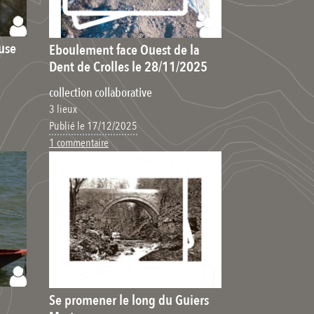
use
Eboulement face Ouest de la
Dent de Crolles le 28/11/2025
collection collaborative
3 lieux
Publié le 17/12/2025
1 commentaire
Se promener le long du Guiers