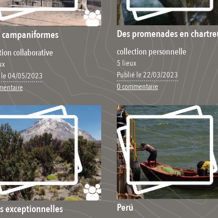
Des promenades en chartre
x campaniformes
collection personnelle
tion collaborative
5 lieux
ux
Publié le 22/03/2023
 le 04/05/2023
0 commentaire
mentaire
Perú
s exceptionnelles