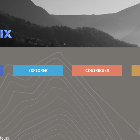
EXPLORER
CONTRIBUER
teurs.