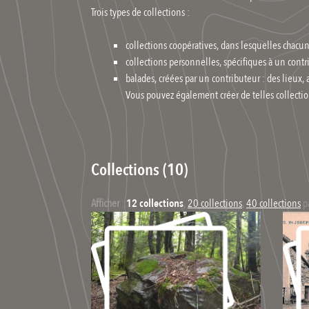
Trois types de collections :
collections coopératives, dans lesquelles chacu
collections personnelles, spécifiques à un cont
balades, créées par un contributeur : des lieux, 
Vous pouvez également créer de telles collectio
Collections (10)
Afficher
:
12 collections
,
20 collections
,
40 collections
p