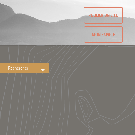
PUBLIER UN LIEU
MON ESPACE