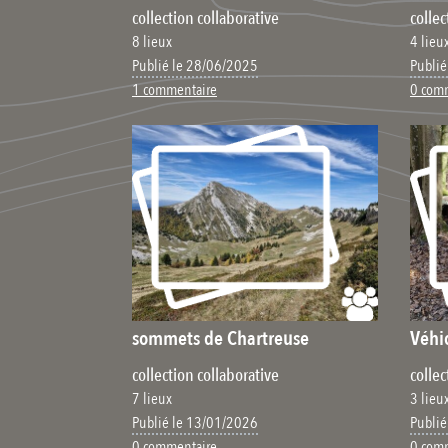
collection collaborative
collec
8 lieux
4 lieu
Publié le 28/06/2025
Publié
1 commentaire
0 com
sommets de Chartreuse
Véhi
collection collaborative
collec
7 lieux
3 lieu
Publié le 13/01/2026
Publié
0 commentaire
0 com