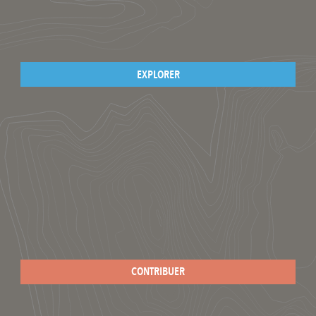
EXPLORER
CONTRIBUER