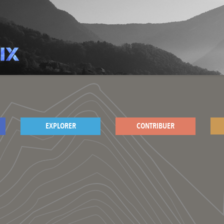
EXPLORER
CONTRIBUER