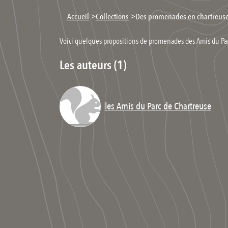
>
>
Accueil
Collections
Des promenades en chartreus
Voici quelques propositions de promenades des Amis du Parc
Les auteurs (1)
les Amis du Parc de Chartreuse