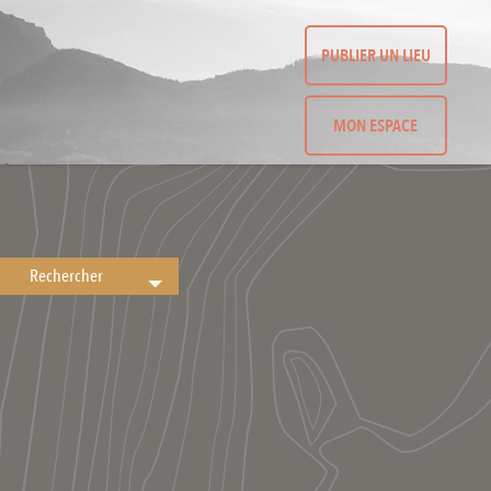
PUBLIER UN LIEU
MON ESPACE