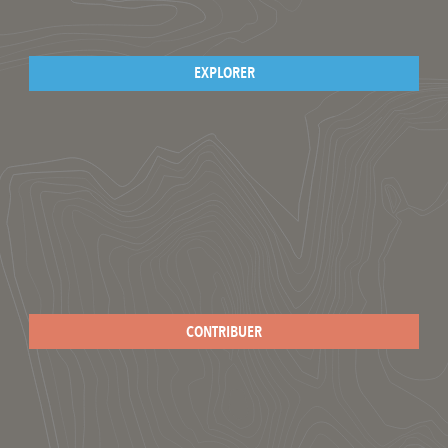
EXPLORER
CONTRIBUER