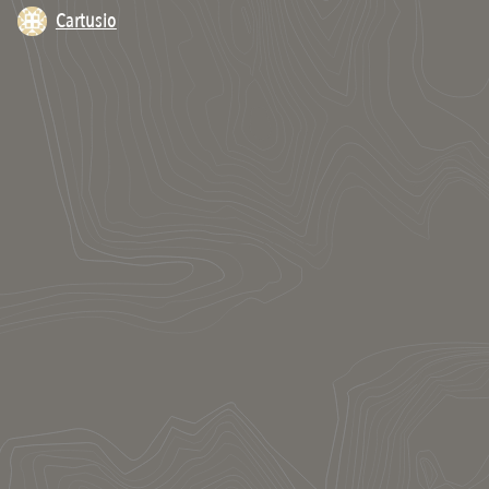
Cartusio