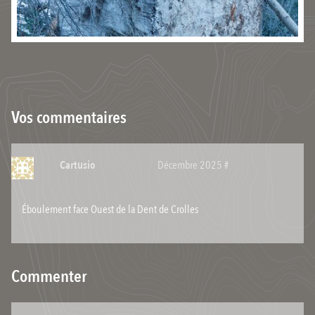
Vos commentaires
Cartusio
Décembre 2025
#
Éboulement face Ouest de la Dent de Crolles
Commenter