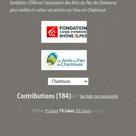
fondation CERA via l’association des Amis du Parc de Chartreuse
pour mettre en valeur ses actions sur l’eau en Chartreuse.
Contributions (184)
Trier :
par date
,
par popularité
|
Afficher
:
9 Lieux
,
15 Lieux
,
30 Lieux
par page