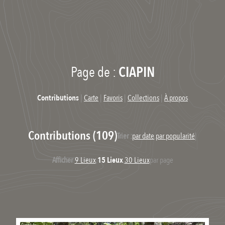
Page de :
CIAPIN
Contributions
|
Carte
|
Favoris
|
Collections
|
À propos
Contributions (109)
Trier :
par date
,
par popularité
|
Afficher
:
9 Lieux
,
15 Lieux
,
30 Lieux
par page