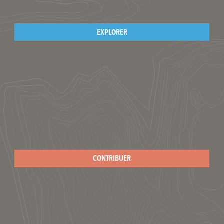
EXPLORER
CONTRIBUER