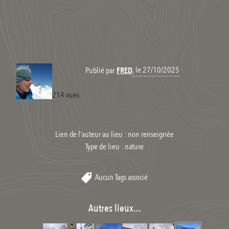
, le 27/10/2025
Publié par
FRED
214 vues
Lien de l'auteur au lieu : non renseignée
Type de lieu :
nature
Aucun Tags associé
Autres lieux...