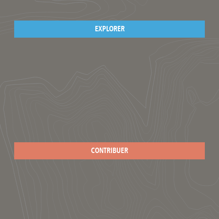
EXPLORER
CONTRIBUER