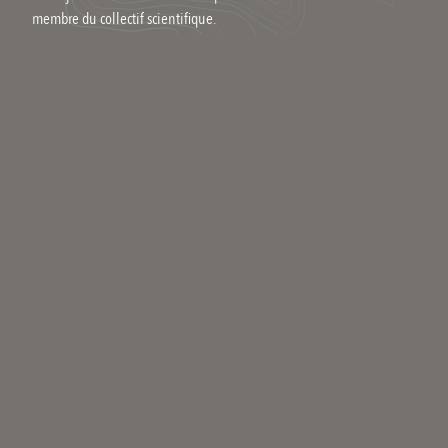
membre du collectif scientifique.
Commenter
Qui êtes-vous ?
Votre nom
Se connecter
Votre adresse email
Votre message