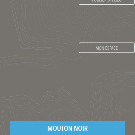
PUBLIER UN LIEU
MON ESPACE
MOUTON NOIR