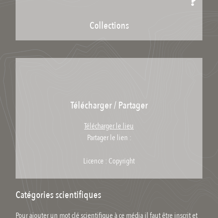
Collections
Télécharger / Partager
Télécharger le lieu
Partager le lien :
Licence : Copyright
Catégories scientifiques
Pour ajouter un mot clé scientifique à ce média il faut être inscrit et