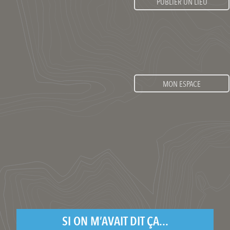
PUBLIER UN LIEU
MON ESPACE
SI ON M’AVAIT DIT ÇA...