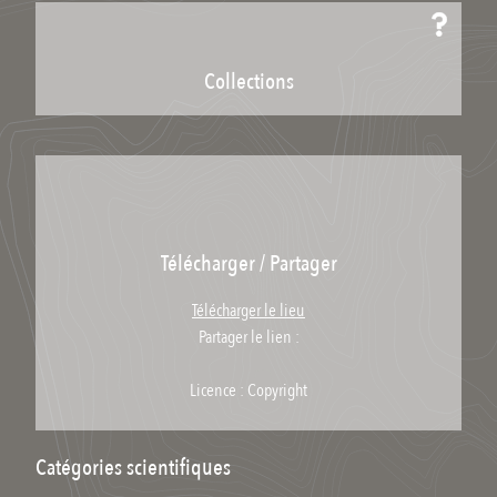
Collections
Télécharger / Partager
Télécharger le lieu
Partager le lien :
Licence : Copyright
Catégories scientifiques