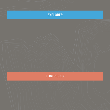
EXPLORER
CONTRIBUER