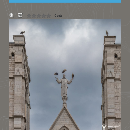
0 vote