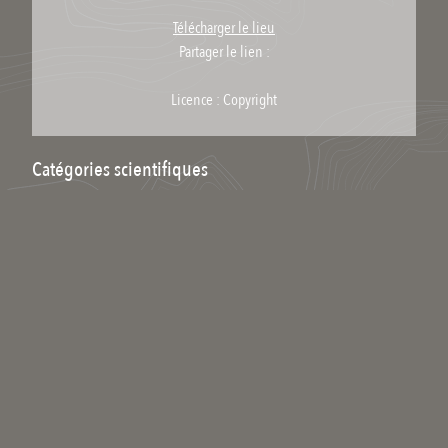
Télécharger le lieu
Partager le lien :
Licence : Copyright
Catégories scientifiques
Pour ajouter un mot clé scientifique à ce média il faut être inscrit et
membre du collectif scientifique.
Commenter
Qui êtes-vous ?
Votre nom