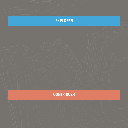
EXPLORER
CONTRIBUER