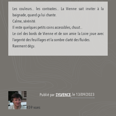
Les couleurs... les contrastes... La Vienne sait inviter à la
baignade, quand ça lui chante.
Calme, sérénité.
Il reste quelques petits coins accessibles, chuut...
Le ciel des bords de Vienne et de son amie la Loire joue avec
l’argenté des feuillages et la sombre clarté des fluides.
Rarement déçu.
, le 13/09/2023
Publié par
SYLVENCE
459 vues