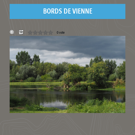
BORDS DE VIENNE
0 vote