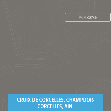
MON ESPACE
CROIX DE CORCELLES, CHAMPDOR-
CORCELLES, AIN.