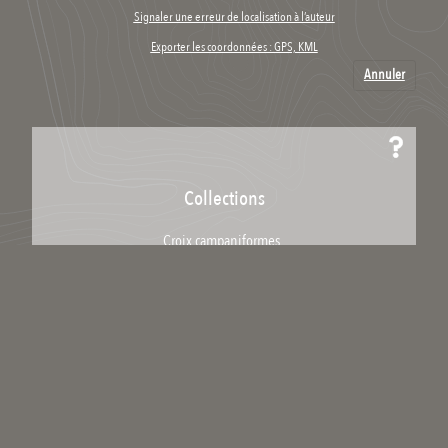
Signaler une erreur de localisation à l’auteur
Exporter les coordonnées : GPS, KML
Annuler
Collections
Croix campaniformes
Télécharger / Partager