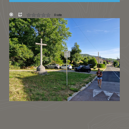
0 vote