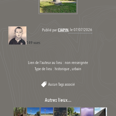
, le 07/07/2026
Publié par
CIAPIN
149 vues
Lien de l'auteur au lieu : non renseignée
Type de lieu :
historique , urbain
Aucun Tags associé
Autres lieux...