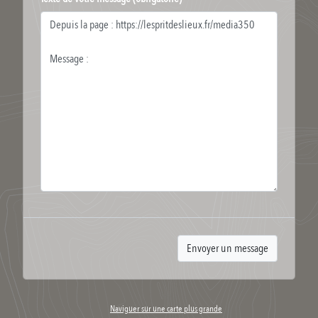
Naviguer sur une carte plus grande