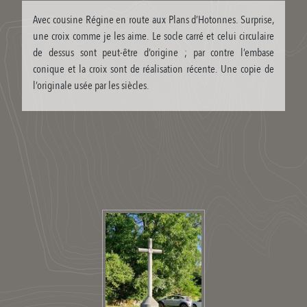
Avec cousine Régine en route aux Plans d’Hotonnes. Surprise,
une croix comme je les aime. Le socle carré et celui circulaire
de dessus sont peut-être d’origine ; par contre l’embase
conique et la croix sont de réalisation récente. Une copie de
l’originale usée par les siècles.