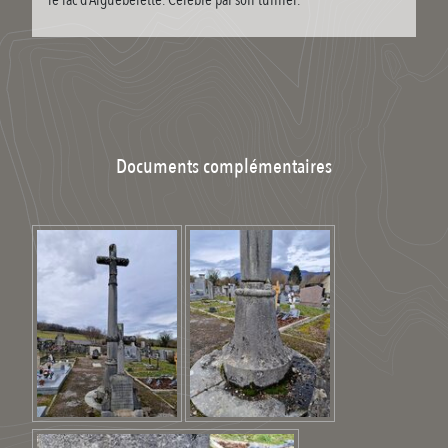
le lac d’Aiguebelette. Célèbre par son tunnel.
Documents complémentaires