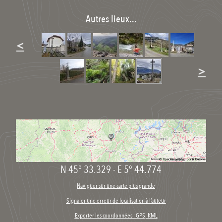
Autres lieux...
<
>
N 45° 33.329
-
E 5° 44.774
Naviguer sur une carte plus grande
Signaler une erreur de localisation à l’auteur
Exporter les coordonnées : GPS, KML