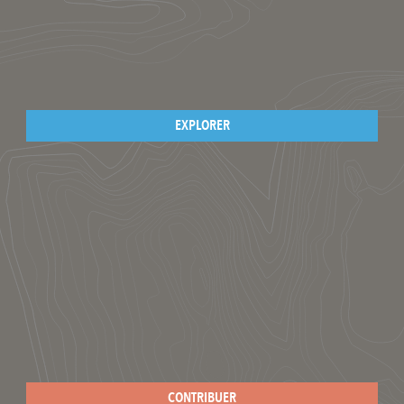
EXPLORER
CONTRIBUER