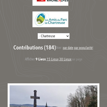
Contributions (184)
Trier :
par date
,
par popularité
|
Afficher
:
9 Lieux
,
15 Lieux
,
30 Lieux
par page