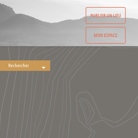
PUBLIER UN LIEU
MON ESPACE