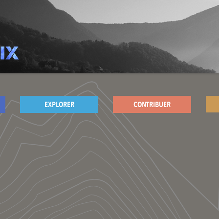
EXPLORER
CONTRIBUER