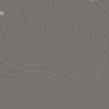
SS
Le concept
Contact