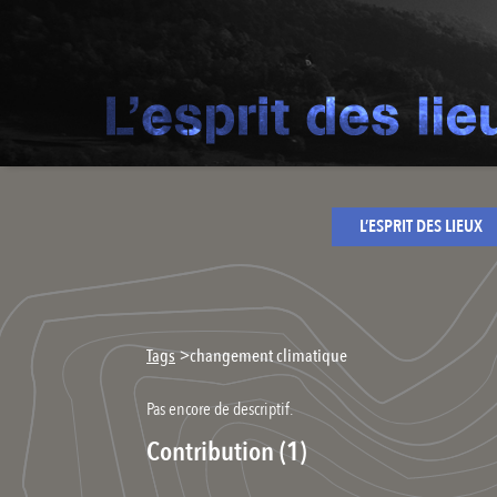
L’ESPRIT DES LIEUX
>
Tags
changement climatique
Pas encore de descriptif.
Contribution (1)