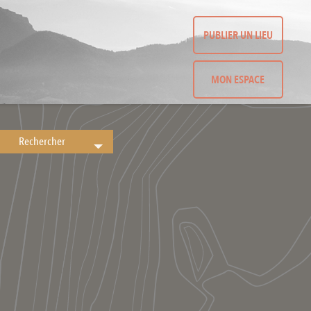
PUBLIER UN LIEU
MON ESPACE