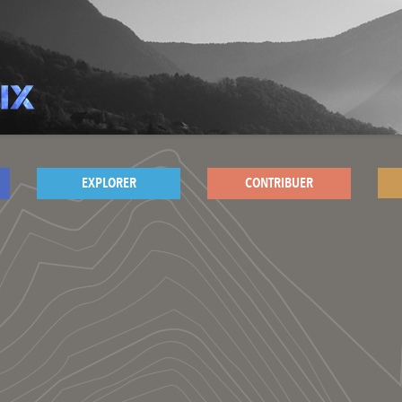
EXPLORER
CONTRIBUER