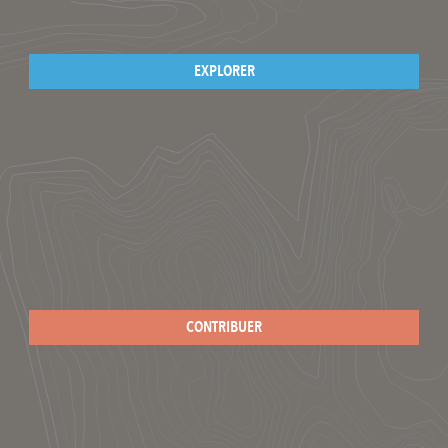
EXPLORER
CONTRIBUER