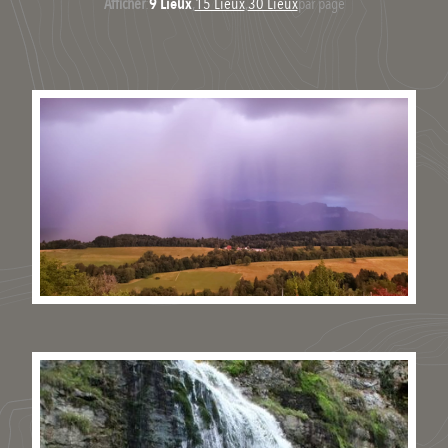
Afficher
:
9 Lieux
,
15 Lieux
,
30 Lieux
par page