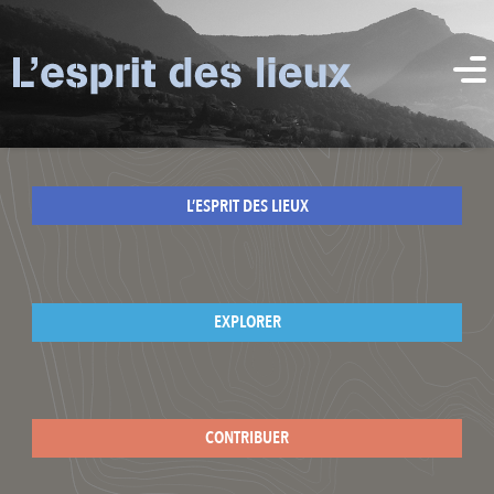
L’ESPRIT DES LIEUX
EXPLORER
CONTRIBUER