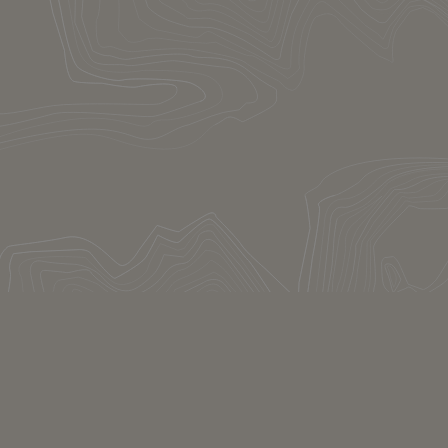
S’inscrire
Le concept
Se connecter
Contact
Mentions légales