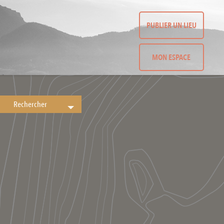
PUBLIER UN LIEU
MON ESPACE