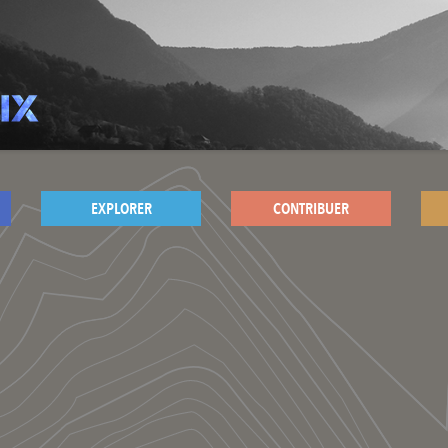
EXPLORER
CONTRIBUER