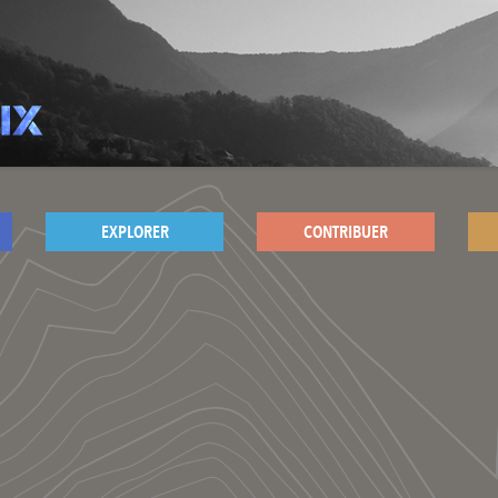
EXPLORER
CONTRIBUER