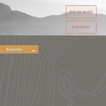
PUBLIER UN LIEU
MON ESPACE