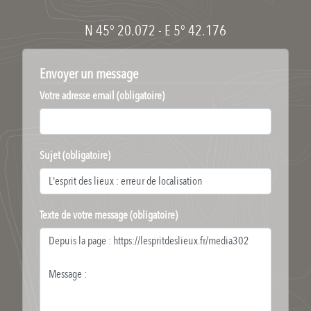
N 45° 20.072
-
E 5° 42.176
Envoyer un message
Votre adresse email (obligatoire)
Sujet (obligatoire)
Texte de votre message (obligatoire)