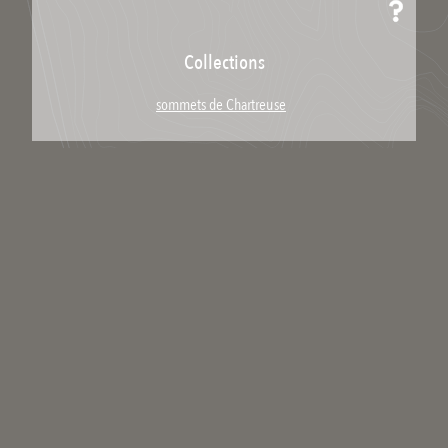
Collections
sommets de Chartreuse
Télécharger / Partager
Télécharger le lieu
Partager le lien :
Licence : Copyright