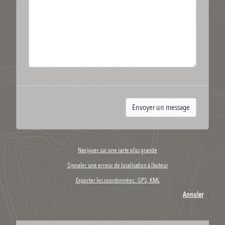
Naviguer sur une carte plus grande
Signaler une erreur de localisation à l’auteur
Exporter les coordonnées : GPS, KML
Annuler