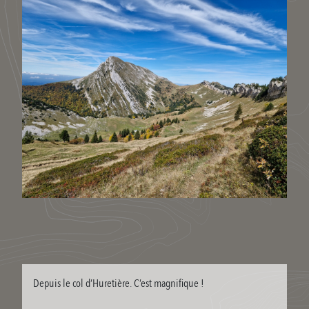
Depuis le col d’Huretière. C’est magnifique !