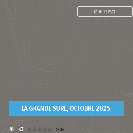
MON ESPACE
LA GRANDE SURE, OCTOBRE 2025.
0 vote