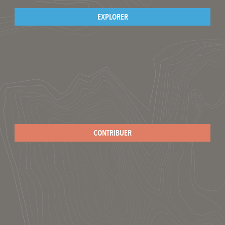
EXPLORER
CONTRIBUER