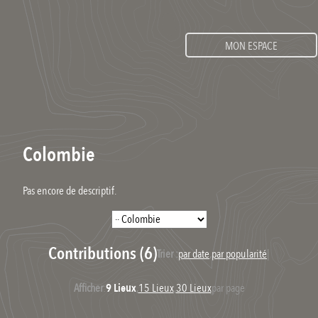
MON ESPACE
Colombie
Pas encore de descriptif.
Contributions (6)
Trier :
par date
,
par popularité
|
Afficher
:
9 Lieux
,
15 Lieux
,
30 Lieux
par page