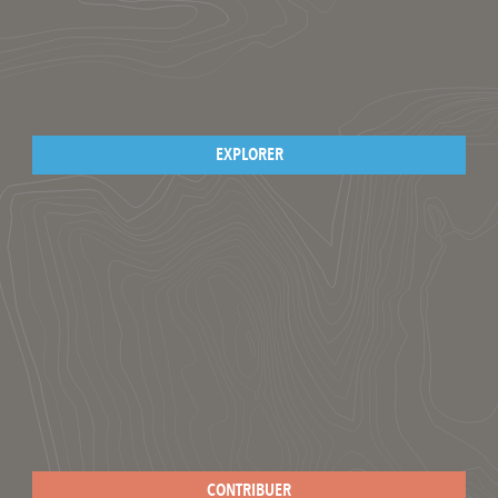
EXPLORER
CONTRIBUER