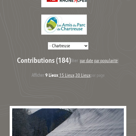
Contributions (184)
Trier :
par date
,
par popularité
|
Afficher
:
9 Lieux
,
15 Lieux
,
30 Lieux
par page