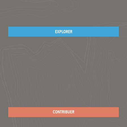
EXPLORER
CONTRIBUER