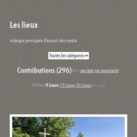
Les lieux
rubrique principale d’accueil des media
Contributions (296)
Trier :
par date
,
par popularité
|
Afficher
:
9 Lieux
,
15 Lieux
,
30 Lieux
par page