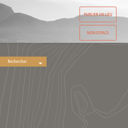
PUBLIER UN LIEU
MON ESPACE