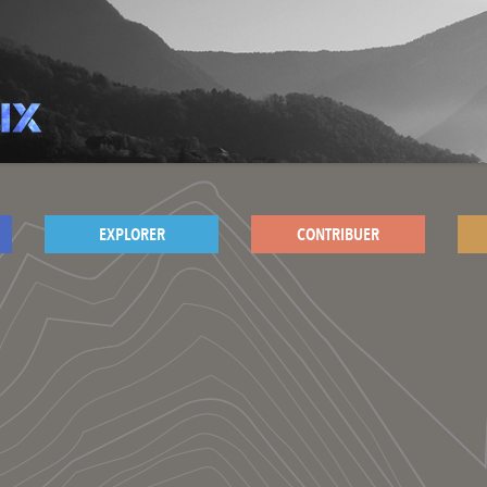
EXPLORER
CONTRIBUER