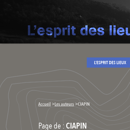
L’ESPRIT DES LIEUX
>
>
Accueil
Les auteurs
CIAPIN
Page de :
CIAPIN