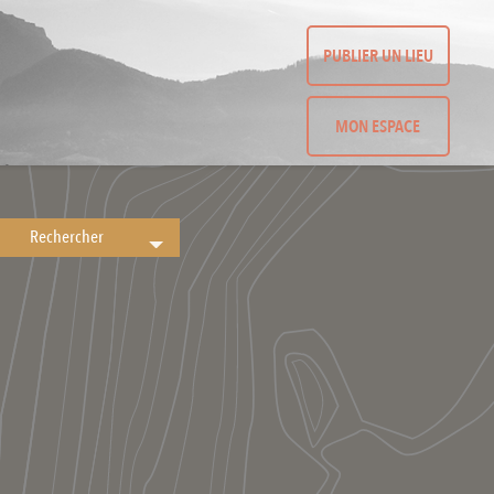
PUBLIER UN LIEU
MON ESPACE