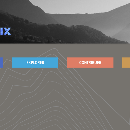
EXPLORER
CONTRIBUER