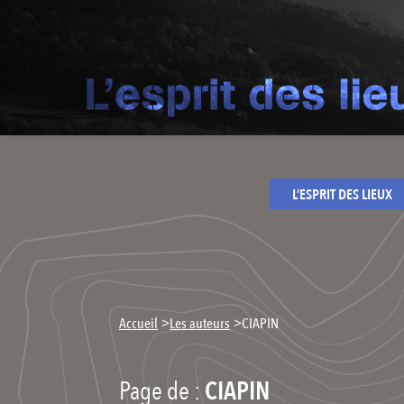
L’ESPRIT DES LIEUX
>
>
Accueil
Les auteurs
CIAPIN
Page de :
CIAPIN