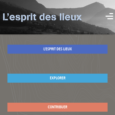
L’ESPRIT DES LIEUX
EXPLORER
CONTRIBUER