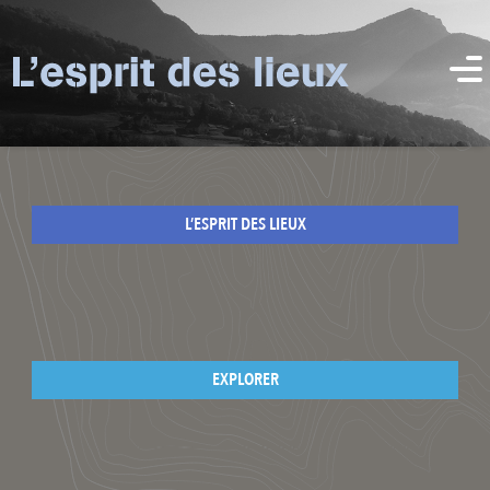
L’ESPRIT DES LIEUX
EXPLORER