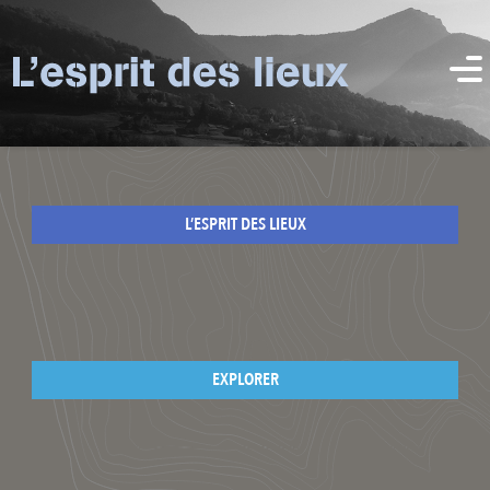
L’ESPRIT DES LIEUX
EXPLORER